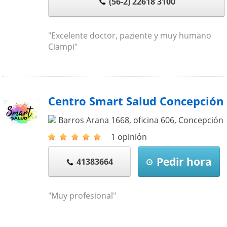
(56-2) 22618 3100
"Excelente doctor, paziente y muy humano
Ciampi"
Centro Smart Salud Concepción
Barros Arana 1668, oficina 606
,
Concepción
1 opinión
Pedir hora
41383664
"Muy profesional"