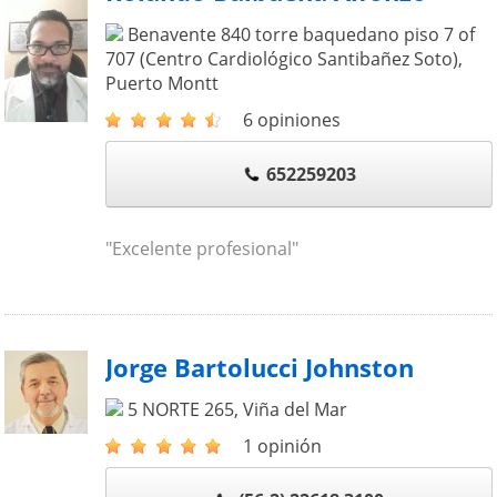
Benavente 840 torre baquedano piso 7 of
707 (Centro Cardiológico Santibañez Soto)
,
Puerto Montt
6 opiniones
652259203
"Excelente profesional"
Jorge Bartolucci Johnston
5 NORTE 265
,
Viña del Mar
1 opinión