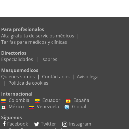
Para profesionales
Alta gratuita de servicios médicos
|
Tarifas para médicos y clínicas
Directorios
Especialidades
|
Isapres
Masquemedicos
Quienes somos
|
Contáctanos
|
Aviso legal
|
Política de cookies
Internacional
Colombia
Ecuador
España
México
Venezuela
Global
Síguenos
Facebook
Twitter
Instagram