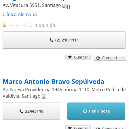
Av. Vitacura 5951
,
Santiago
Clínica Alemana
1 opinión
(2) 210 1111
Guardar
Compartir
Marco Antonio Bravo Sepúlveda
Av. Nueva Providencia 1945 oficina 1110. Metro Pedro de
Valdivia
,
Santiago
22443118
Pedir hora
Guardar
Compartir