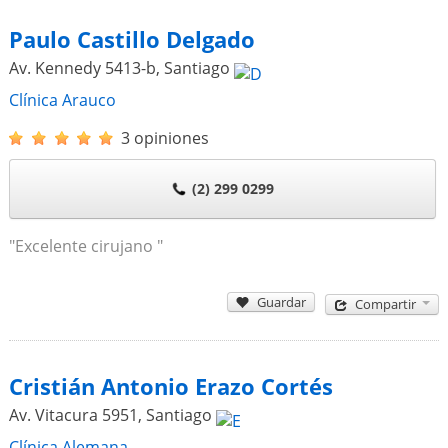
Paulo Castillo Delgado
Av. Kennedy 5413-b
,
Santiago
Clínica Arauco
3 opiniones
(2) 299 0299
"Excelente cirujano "
Guardar
Compartir
Cristián Antonio Erazo Cortés
Av. Vitacura 5951
,
Santiago
Clínica Alemana