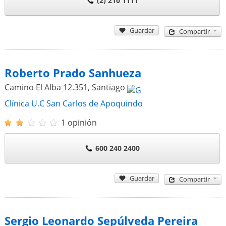
(2) 210 1111
Guardar
Compartir
Roberto Prado Sanhueza
Camino El Alba 12.351
,
Santiago
Clínica U.C San Carlos de Apoquindo
1 opinión
600 240 2400
Guardar
Compartir
Sergio Leonardo Sepúlveda Pereira