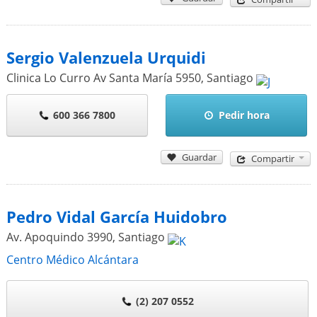
Sergio Valenzuela Urquidi
Clinica Lo Curro Av Santa María 5950
,
Santiago
600 366 7800
Pedir hora
Guardar
Compartir
Pedro Vidal García Huidobro
Av. Apoquindo 3990
,
Santiago
Centro Médico Alcántara
(2) 207 0552