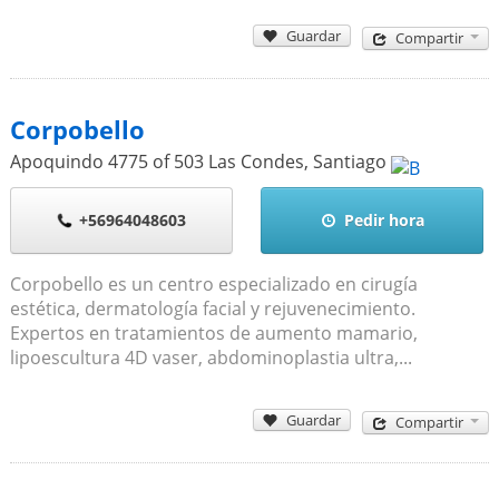
Guardar
Compartir
Corpobello
Apoquindo 4775 of 503 Las Condes
,
Santiago
+56964048603
Pedir hora
Corpobello es un centro especializado en cirugía
estética, dermatología facial y rejuvenecimiento.
Expertos en tratamientos de aumento mamario,
lipoescultura 4D vaser, abdominoplastia ultra,...
Guardar
Compartir