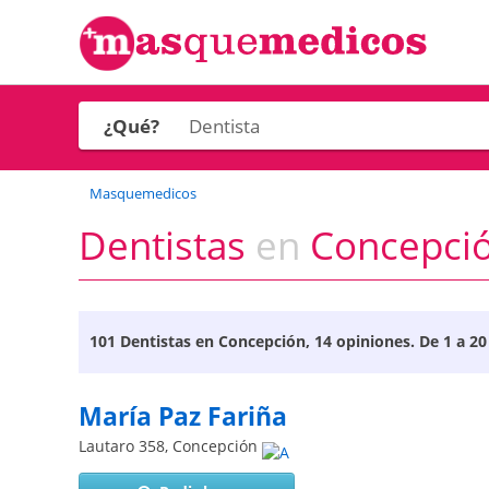
¿Qué?
Masquemedicos
Dentistas
en
Concepci
101
Dentistas en Concepción
, 14 opiniones. De 1 a 20
María Paz Fariña
Lautaro 358
,
Concepción