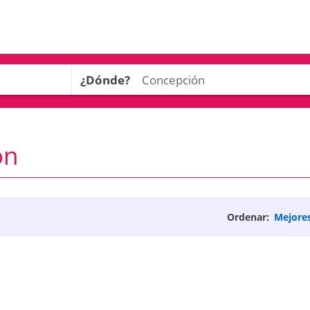
¿Dónde?
ón
Ordenar:
Mejore