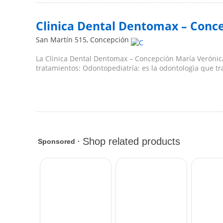
Clinica Dental Dentomax – Conc
San Martín 515
,
Concepción
La Clinica Dental Dentomax – Concepción María Verónica
tratamientos: Odontopediatría: es la odontologìa que trat