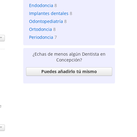
Endodoncia
8
Implantes dentales
8
Odontopediatría
8
Ortodoncia
8
Periodoncia
7
¿Echas de menos algún Dentista en
Concepción?
Puedes añadirlo tú mismo
e