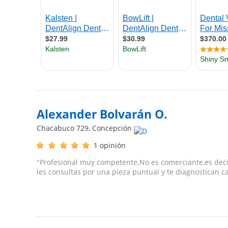
Alexander Bolvarán O.
Chacabuco 729
,
Concepción
1 opinión
"Profesional muy competente.No es comerciante,es decir,
les consultas por una pieza puntual y te diagnostican ca