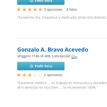
Pedir hora
3 opiniones
|
8 fotos
"Excelente dra. Empática, y dedicada, alivio mis dolores,
Gonzalo A. Bravo Acevedo
ohiggins 1186 of 408
,
Concepción
Pedir hora
2 opiniones
"Excelente médico ... su trabajo es minucioso y duradero
otro dentista no hizo bien ... lo recomiendo 100%."