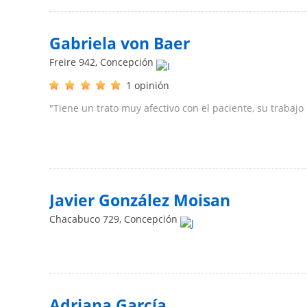
Gabriela von Baer
Freire 942
,
Concepción
1 opinión
"Tiene un trato muy afectivo con el paciente, su trabajo 
Javier González Moisan
Chacabuco 729
,
Concepción
Adriana García