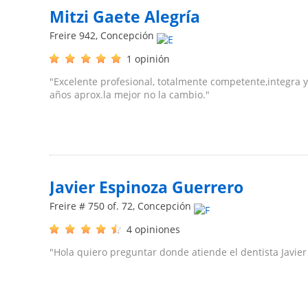
Mitzi Gaete Alegría
Freire 942
,
Concepción
1 opinión
"Excelente profesional, totalmente competente,integra
años aprox.la mejor no la cambio."
Javier Espinoza Guerrero
Freire # 750 of. 72
,
Concepción
4 opiniones
"Hola quiero preguntar donde atiende el dentista Javier 