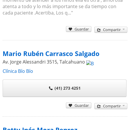
atenta a todo y lo más importante se da tiempo con
cada paciente .Acertiba, Los q..."
Guardar
Compartir
Mario Rubén Carrasco Salgado
Av. Jorge Alessandri 3515
,
Talcahuano
Clínica Bío Bío
(41) 273 4251
Guardar
Compartir
Betty Inés Mora Penroz