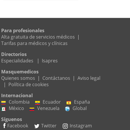
Para profesionales
Alta gratuita de servicios médicos
|
Tarifas para médicos y clínicas
Directorios
Especialidades
|
Isapres
Masquemedicos
Quienes somos
|
Contáctanos
|
Aviso legal
|
Política de cookies
Internacional
Colombia
Ecuador
España
México
Venezuela
Global
Síguenos
Facebook
Twitter
Instagram