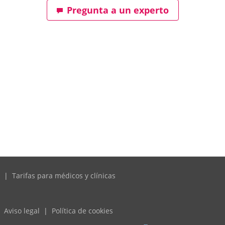
Pregunta a un experto
|
Tarifas para médicos y clínicas
Aviso legal
|
Política de cookies