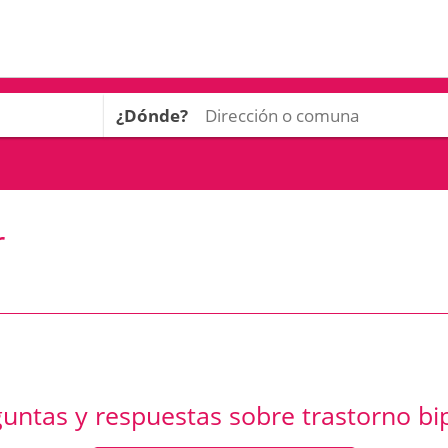
¿Dónde?
r
untas y respuestas sobre trastorno bi