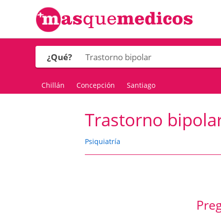
¿Qué?
Chillán
Concepción
Santiago
Trastorno bipola
Psiquiatría
Preg