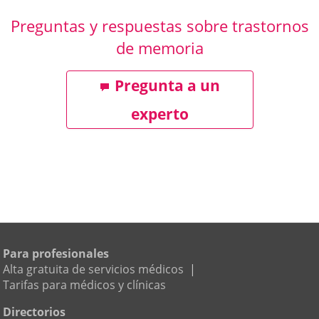
Preguntas y respuestas sobre trastornos
de memoria
Pregunta a un
experto
Para profesionales
Alta gratuita de servicios médicos
|
Tarifas para médicos y clínicas
Directorios