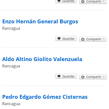
Guardar
Compartir
Enzo Hernán General Burgos
Rancagua
Guardar
Compartir
Aldo Altino Giolito Valenzuela
Rancagua
Guardar
Compartir
Pedro Edgardo Gómez Cisternas
Rancagua