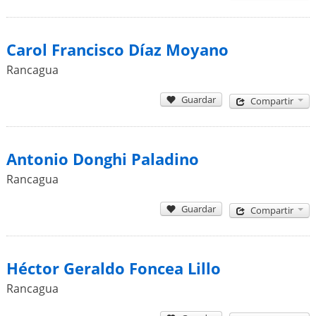
Carol Francisco Díaz Moyano
Rancagua
Guardar
Compartir
Antonio Donghi Paladino
Rancagua
Guardar
Compartir
Héctor Geraldo Foncea Lillo
Rancagua