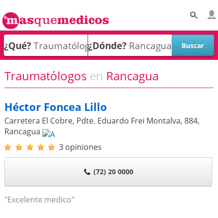
¿Qué?
¿Dónde?
Traumatólogos
en
Rancagua
Héctor Foncea Lillo
Carretera El Cobre, Pdte. Eduardo Frei Montalva, 884
,
Rancagua
3 opiniones
(72) 20 0000
"Excelente medico"