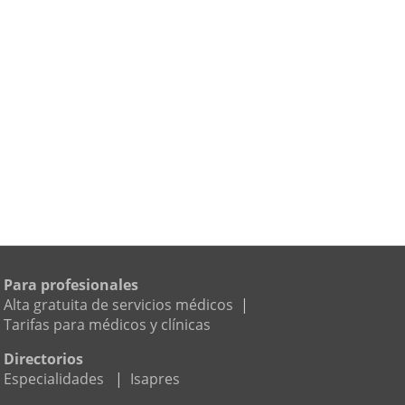
Para profesionales
Alta gratuita de servicios médicos
|
Tarifas para médicos y clínicas
Directorios
Especialidades
|
Isapres