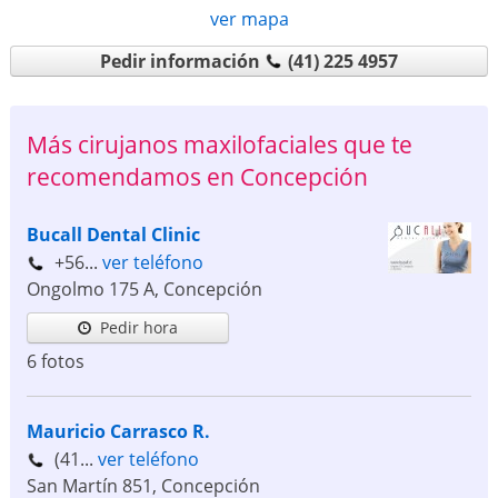
ver mapa
Pedir información
(41) 225 4957
Más cirujanos maxilofaciales que te
recomendamos en Concepción
Bucall Dental Clinic
+56...
ver teléfono
Ongolmo 175 A
,
Concepción
Pedir hora
6 fotos
Mauricio Carrasco R.
(41...
ver teléfono
San Martín 851
,
Concepción