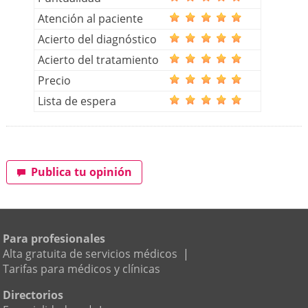
Atención al paciente
Acierto del diagnóstico
Acierto del tratamiento
Precio
Lista de espera
Publica tu opinión
Para profesionales
Alta gratuita de servicios médicos
|
Tarifas para médicos y clínicas
Directorios