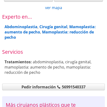
ver mapa
Experto en...
Abdominoplastia
,
Cirugía genital
,
Mamoplastia:
aumento de pecho
,
Mamoplastia: reducción de
pecho
Servicios
Tratamientos:
abdominoplastia
,
cirugía genital
,
mamoplastia: aumento de pecho
,
mamoplastia:
reducción de pecho
Pedir información
56991540337
Más cirujanos plásticos que te