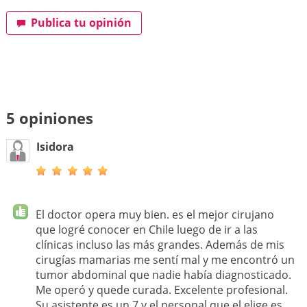
Publica tu opinión
5 opiniones
Isidora
El doctor opera muy bien. es el mejor cirujano
que logré conocer en Chile luego de ir a las
clínicas incluso las más grandes. Además de mis
cirugías mamarias me sentí mal y me encontró un
tumor abdominal que nadie había diagnosticado.
Me operó y quede curada. Excelente profesional.
Su asistente es un 7 y el personal que el elige es