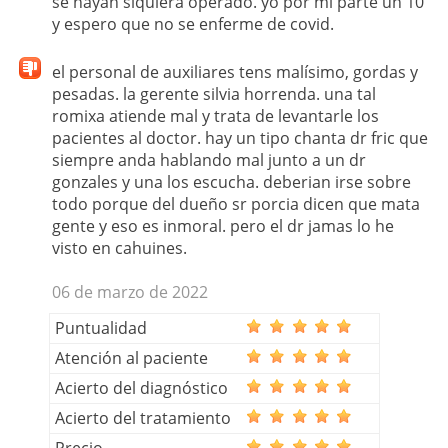
se hayan siquiera operado. yo por mi parte un 10
y espero que no se enferme de covid.
el personal de auxiliares tens malísimo, gordas y
pesadas. la gerente silvia horrenda. una tal
romixa atiende mal y trata de levantarle los
pacientes al doctor. hay un tipo chanta dr fric que
siempre anda hablando mal junto a un dr
gonzales y una los escucha. deberian irse sobre
todo porque del dueño sr porcia dicen que mata
gente y eso es inmoral. pero el dr jamas lo he
visto en cahuines.
06 de marzo de 2022
Puntualidad
Atención al paciente
Acierto del diagnóstico
Acierto del tratamiento