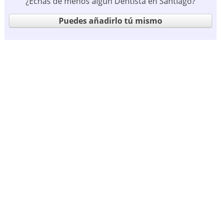
¿Echas de menos algún Dentista en Santiago?
Puedes añadirlo tú mismo