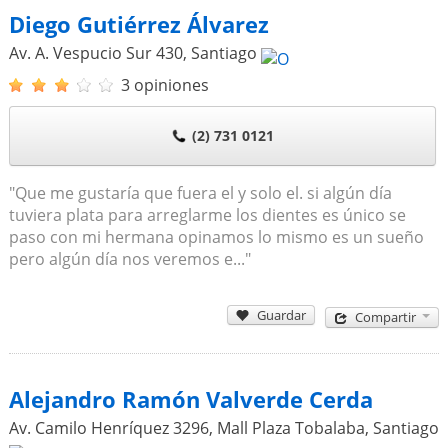
Diego Gutiérrez Álvarez
Av. A. Vespucio Sur 430
,
Santiago
3 opiniones
(2) 731 0121
"Que me gustaría que fuera el y solo el. si algún día
tuviera plata para arreglarme los dientes es único se
paso con mi hermana opinamos lo mismo es un sueño
pero algún día nos veremos e..."
Guardar
Compartir
Alejandro Ramón Valverde Cerda
Av. Camilo Henríquez 3296, Mall Plaza Tobalaba
,
Santiago