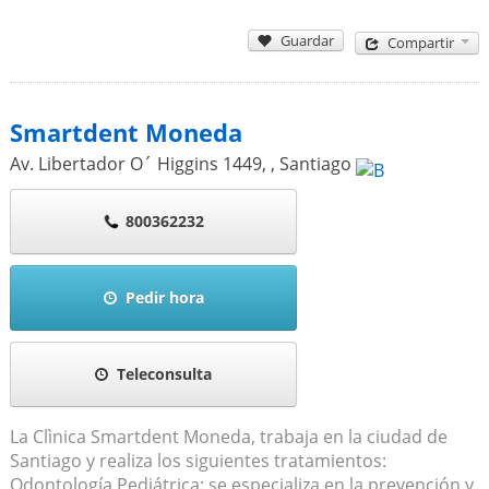
Guardar
Compartir
Smartdent Moneda
Av. Libertador O´ Higgins 1449,
,
Santiago
800362232
Pedir hora
Teleconsulta
La Clìnica Smartdent Moneda, trabaja en la ciudad de
Santiago y realiza los siguientes tratamientos:
Odontología Pediátrica: se especializa en la prevención y