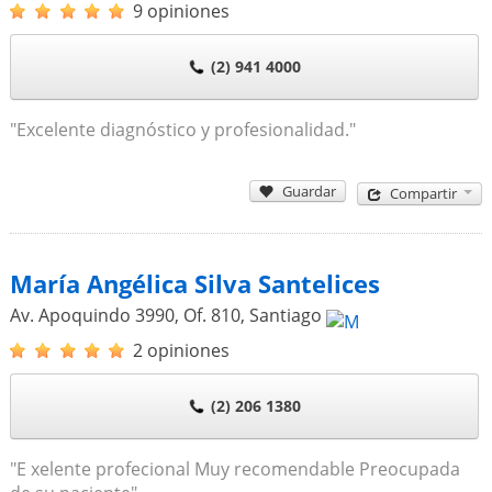
9 opiniones
(2) 941 4000
"Excelente diagnóstico y profesionalidad."
Guardar
Compartir
María Angélica Silva Santelices
Av. Apoquindo 3990, Of. 810
,
Santiago
2 opiniones
(2) 206 1380
"E xelente profecional Muy recomendable Preocupada