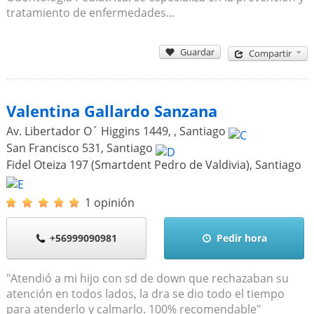
tratamiento de enfermedades...
Guardar
Compartir
Valentina Gallardo Sanzana
Av. Libertador O´ Higgins 1449,
,
Santiago
San Francisco 531
,
Santiago
Fidel Oteiza 197 (Smartdent Pedro de Valdivia)
,
Santiago
1 opinión
+56999090981
Pedir hora
"Atendió a mi hijo con sd de down que rechazaban su
atención en todos lados, la dra se dio todo el tiempo
para atenderlo y calmarlo. 100% recomendable"