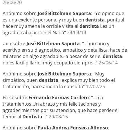
26/06/20
Anónimo sobre
José Bittelman Saporta
: "Yo opino que
es una exelente persona, y muy buen
dentista
, puntual
hace muy amena la orrible visita al
dentista
Les un
agrado trabajar con el Nada"
24/04/14
zain sobre
José Bittelman Saporta
: "...humano y
acertivo en su diagnostico, empatico y detallista, hace de
mi atencion algo agradable...a pesar de ser el
dentista
.
no es facil pillarlo, muy ocupado siempre..."
25/06/14
Anónimo sobre
José Bittelman Saporta
: "Muy
simpático, buen
dentista
, explica muy bien todo el
tratamiento, hace amena la consulta"
17/02/25
Erika sobre
Fernando Formas Cordero
: "...n a
tratamientos Un abrazo y mis felicitaciones y
agradecimientos por su atención, que hace perder el
temor al
Dentista
..."
20/08/15
Anónimo sobre
Paula Andrea Fonseca Alfonso
: