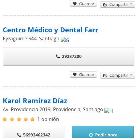
Guardar
Compartir
Centro Médico y Dental Farr
Eyzaguirre 644
,
Santiago
29287200
Guardar
Compartir
Karol Ramírez Díaz
Av. Providencia 2019, Providencia
,
Santiago
1 opinión
56993462342
Pedir hora