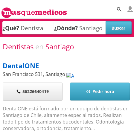
¿Qué?
¿Dónde?
Dentistas
en
Santiago
DentalONE
San Francisco 531
,
Santiago
56226640419
Pedir hora
DentalONE está formado por un equipo de dentistas en
Santiago de Chile, altamente especializados. Realizan
todo tipo de tratamientos bucodentales. Odontología
conservadora, ortodoncia, tratamiento...