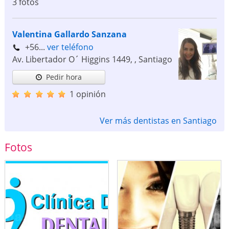
3 fotos
Valentina Gallardo Sanzana
+56...
ver teléfono
Av. Libertador O´ Higgins 1449,
,
Santiago
Pedir hora
1 opinión
Ver más dentistas en Santiago
Fotos