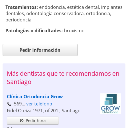
Tratamientos:
endodoncia
,
estética dental
,
implantes
dentales
,
odontología conservadora
,
ortodoncia
,
periodoncia
Patologí­as o dificultades:
bruxismo
Pedir información
Más dentistas que te recomendamos en
Santiago
Clínica Ortodoncia Grow
569...
ver teléfono
Fidel Oteiza 1971, of 201.
,
Santiago
Pedir hora