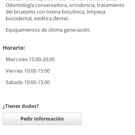
Odontología conservadora, ortodoncia, tratamiento
del bruxismo con toxina botulínica, limpieza
bucodental, estética dental.
Equipamientos de última generación.
Horario:
Miercoles 15:00-20:00
Viernes 10:00-15:00
Sabado 10:00-15:00
¿Tienes dudas?
Pedir información