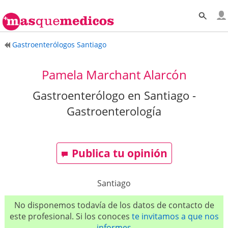
Gastroenterólogos Santiago
Pamela Marchant Alarcón
Gastroenterólogo en Santiago -
Gastroenterología
Publica tu opinión
Santiago
No disponemos todavía de los datos de contacto de
este profesional. Si los conoces
te invitamos a que nos
informes