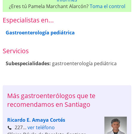
¿Eres tú Pamela Marchant Alarcón?
Toma el control
Especialistas en...
Gastroenterología pediátrica
Servicios
Subespecialidades:
gastroenterología pediátrica
Más gastroenterólogos que te
recomendamos en Santiago
Ricardo E. Amaya Cortés
227...
ver teléfono