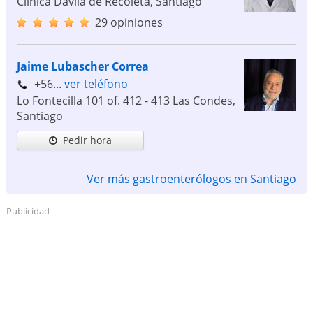
Clínica Dávila de Recoleta
,
Santiago
29 opiniones
Jaime Lubascher Correa
+56...
ver teléfono
Lo Fontecilla 101 of. 412 - 413 Las Condes
,
Santiago
Pedir hora
Ver más gastroenterólogos en Santiago
Publicidad