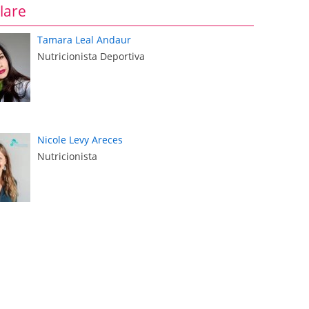
lare
Tamara Leal Andaur
Nutricionista Deportiva
Nicole Levy Areces
Nutricionista