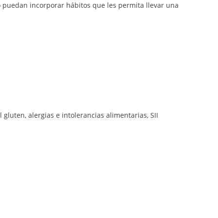
o puedan incorporar hábitos que les permita llevar una
 gluten, alergias e intolerancias alimentarias, SII