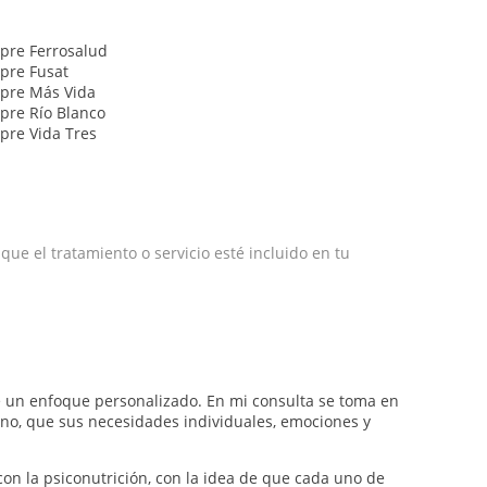
apre Ferrosalud
apre Fusat
apre Más Vida
apre Río Blanco
apre Vida Tres
e el tratamiento o servicio esté incluido en tu
 un enfoque personalizado. En mi consulta se toma en
 no, que sus necesidades individuales, emociones y
con la psiconutrición, con la idea de que cada uno de