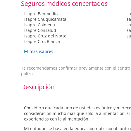
Seguros médicos concertados
Isapre Banmedica
Is
Isapre Chuquicamata
Is
Isapre Colmena
Is
Isapre Consalud
Is
Isapre Cruz del Norte
Is
Isapre CruzBlanca
más isapres
Te recomendamos confirmar previamente con el centro qu
póliza.
Descripción
Considero que cada uno de ustedes es único y merece
consideración mucho más que sólo la alimentación, si
experiencias con la alimentación.
Mi enfoque se basa en la educación nutricional junto 