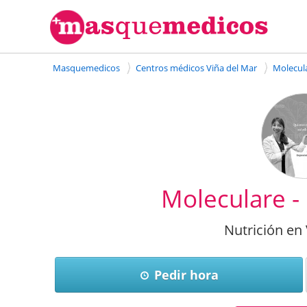
Masquemedicos
Centros médicos Viña del Mar
Molecul
Moleculare - 
Nutrición en
Pedir hora