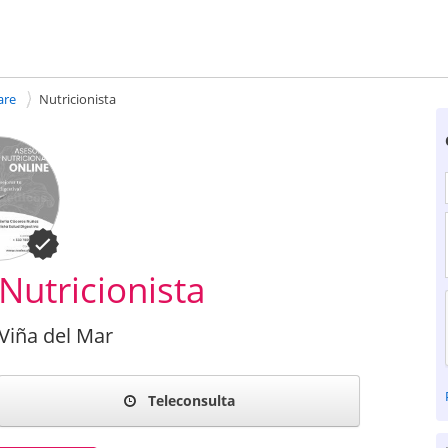
are
Nutricionista
Nutricionista
 Viña del Mar
Teleconsulta