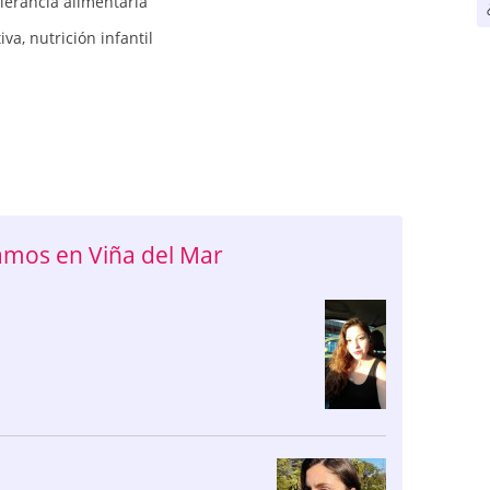
olerancia alimentaria
iva
,
nutrición infantil
amos en Viña del Mar