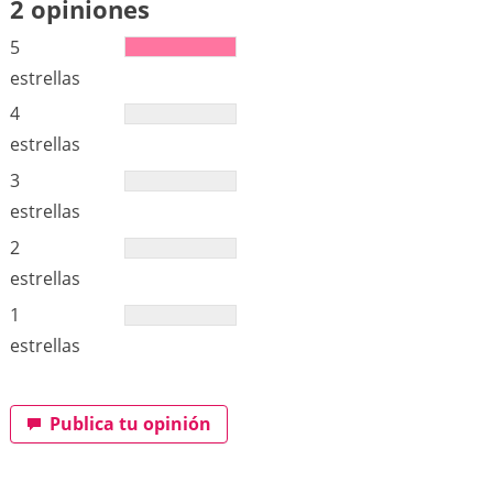
2 opiniones
5
estrellas
4
estrellas
3
estrellas
2
estrellas
1
estrellas
Publica tu opinión