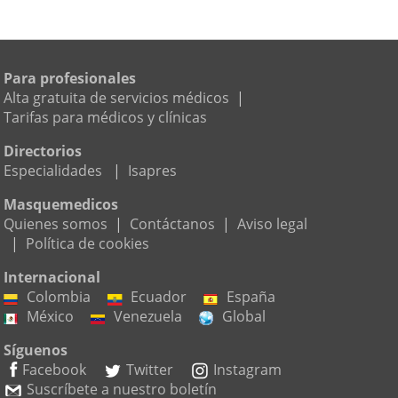
Para profesionales
Alta gratuita de servicios médicos
|
Tarifas para médicos y clínicas
Directorios
Especialidades
|
Isapres
Masquemedicos
Quienes somos
|
Contáctanos
|
Aviso legal
|
Política de cookies
Internacional
Colombia
Ecuador
España
México
Venezuela
Global
Síguenos
Facebook
Twitter
Instagram
Suscríbete a nuestro boletín