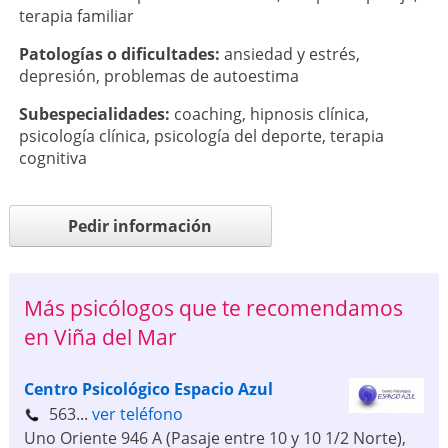
terapia familiar
Patologí­as o dificultades:
ansiedad y estrés
,
depresión
,
problemas de autoestima
Subespecialidades:
coaching
,
hipnosis clínica
,
psicología clínica
,
psicología del deporte
,
terapia
cognitiva
Pedir información
Más psicólogos que te recomendamos
en Viña del Mar
Centro Psicológico Espacio Azul
563...
ver teléfono
Uno Oriente 946 A (Pasaje entre 10 y 10 1/2 Norte)
,