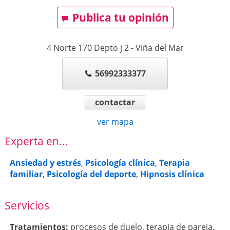
Publica tu opinión
4 Norte 170 Depto j 2
-
Viña del Mar
56992333377
contactar
ver mapa
Experta en...
Ansiedad y estrés
,
Psicología clínica
,
Terapia
familiar
,
Psicología del deporte
,
Hipnosis clínica
Servicios
Tratamientos:
procesos de duelo
,
terapia de pareja
,