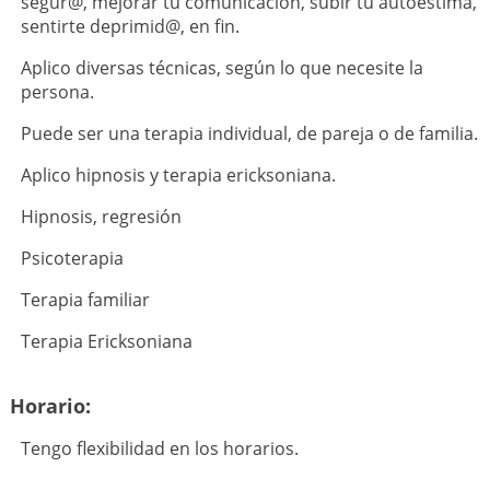
segur@, mejorar tu comunicación, subir tu autoestima,
sentirte deprimid@, en fin.
Aplico diversas técnicas, según lo que necesite la
persona.
Puede ser una terapia individual, de pareja o de familia.
Aplico hipnosis y terapia ericksoniana.
Hipnosis, regresión
Psicoterapia
Terapia familiar
Terapia Ericksoniana
Horario:
Tengo flexibilidad en los horarios.