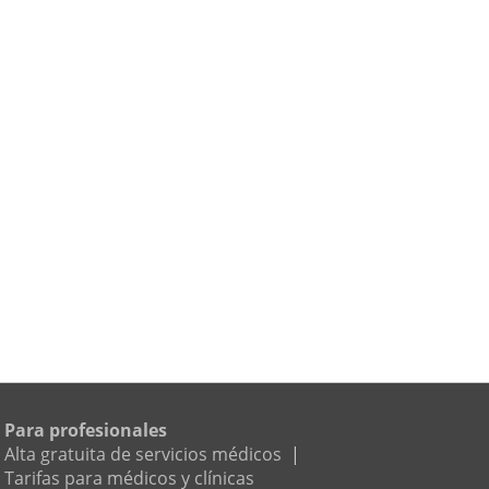
Para profesionales
Alta gratuita de servicios médicos
|
Tarifas para médicos y clínicas