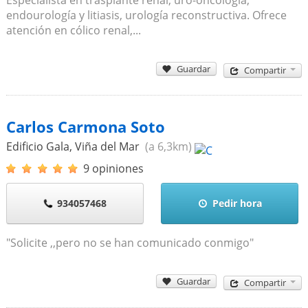
endourología y litiasis, urología reconstructiva. Ofrece
atención en cólico renal,...
Guardar
Compartir
Carlos Carmona Soto
Edificio Gala
,
Viña del Mar
(a 6,3km)
9 opiniones
934057468
Pedir hora
"Solicite ,,pero no se han comunicado conmigo"
Guardar
Compartir