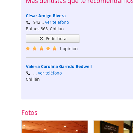
Más dentistas que te recomendamos 
César Amigo Rivera
942...
ver teléfono
Bulnes 863
,
Chillán
Pedir hora
1 opinión
Valeria Carolina Garrido Bedwell
...
ver teléfono
Chillán
Fotos