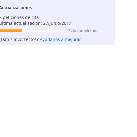
Actualizaciones
2 peticiones de cita
Ultima actualización: 27/junio/2017
34% completada
¿Datos incorrectos?
Ayúdanos a mejorar