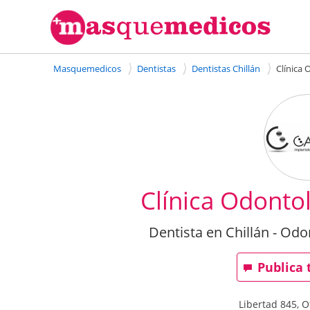
Masquemedicos
Dentistas
Dentistas Chillán
Clínica
Clínica Odonto
Dentista en Chillán - Od
Publica 
Libertad 845, O