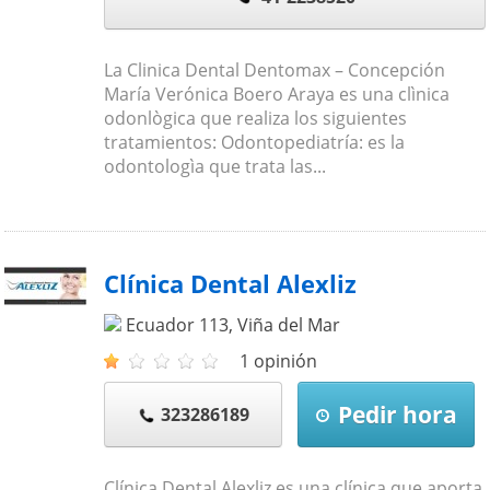
La Clinica Dental Dentomax – Concepción
María Verónica Boero Araya es una clìnica
odonlògica que realiza los siguientes
tratamientos: Odontopediatría: es la
odontologìa que trata las...
Clínica Dental Alexliz
Ecuador 113
,
Viña del Mar
1 opinión
Pedir hora
323286189
Clínica Dental Alexliz es una clínica que aporta