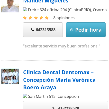
Manuel Migueles
Freire 624 oficina 204 (ClinicaPRIO)
,
Osorno
8 opiniones
Pedir hora
642313588
"excelente servicio muy buen profesional"
Clinica Dental Dentomax –
Concepción María Verónica
Boero Araya
San Martín 515
,
Concepción
41-2238520