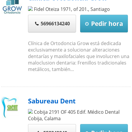
Fidel Oteiza 1971, of 201.
,
Santiago
Pedir hora
56966134240
Clínica de Ortodoncia Grow está dedicada
exclusivamente a solucionar alteraciones
dentarías y maxilofaciales que involucren una
maloclusion dentaria: Frenillos tradicionales
metálicos, también...
Sabureau Dent
Cobija 2191 OF 405 Edif. Médico Dental
Cobija
,
Calama