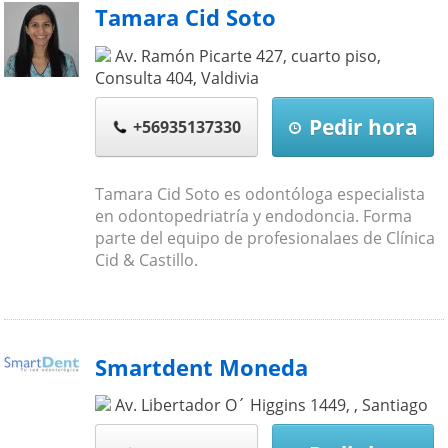
Tamara Cid Soto
Av. Ramón Picarte 427, cuarto piso,
Consulta 404
,
Valdivia
Pedir hora
+56935137330
Tamara Cid Soto es odontóloga especialista
en odontopedriatría y endodoncia. Forma
parte del equipo de profesionalaes de Clínica
Cid & Castillo.
Smartdent Moneda
Av. Libertador O´ Higgins 1449,
,
Santiago