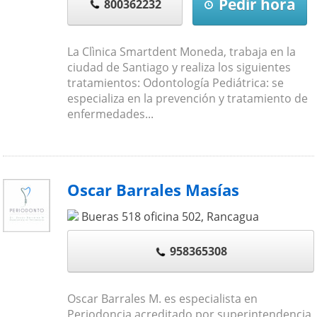
Pedir hora
800362232
La Clìnica Smartdent Moneda, trabaja en la
ciudad de Santiago y realiza los siguientes
tratamientos: Odontología Pediátrica: se
especializa en la prevención y tratamiento de
enfermedades...
Oscar Barrales Masías
Bueras 518 oficina 502
,
Rancagua
958365308
Oscar Barrales M. es especialista en
Periodoncia acreditado por superintendencia