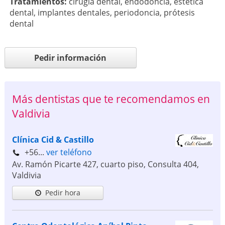
Tratamientos:
cirugía dental
,
endodoncia
,
estética
dental
,
implantes dentales
,
periodoncia
,
prótesis
dental
Pedir información
Más dentistas que te recomendamos en
Valdivia
Clínica Cid & Castillo
+56...
ver teléfono
Av. Ramón Picarte 427, cuarto piso, Consulta 404
,
Valdivia
Pedir hora