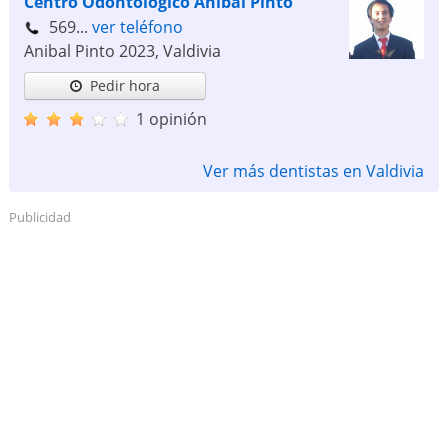
Centro Odontológico Aníbal Pinto
569...
ver teléfono
Anibal Pinto 2023
,
Valdivia
Pedir hora
1 opinión
Ver más dentistas en Valdivia
Publicidad