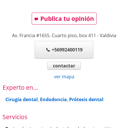
Publica tu opinión
Av. Francia #1655. Cuarto piso, box 411
-
Valdivia
+56992400119
contactar
ver mapa
Experto en...
Cirugía dental
,
Endodoncia
,
Prótesis dental
Servicios