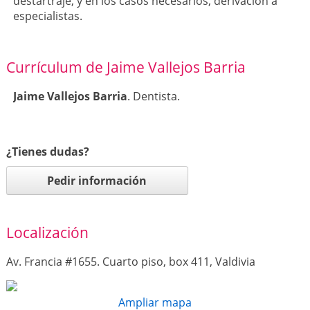
destartraje, y en los casos necesarios, derivación a
especialistas.
Currículum de Jaime Vallejos Barria
Jaime Vallejos Barria
. Dentista.
¿Tienes dudas?
Pedir información
Localización
Av. Francia #1655. Cuarto piso, box 411, Valdivia
Ampliar mapa