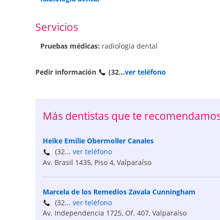
Servicios
Pruebas médicas:
radiología dental
Pedir información
(32...
ver teléfono
Más dentistas que te recomendamos
Heike Emilie Obermoller Canales
(32...
ver teléfono
Av. Brasil 1435, Piso 4
,
Valparaíso
Marcela de los Remedios Zavala Cunningham
(32...
ver teléfono
Av. Independencia 1725, Of. 407
,
Valparaíso